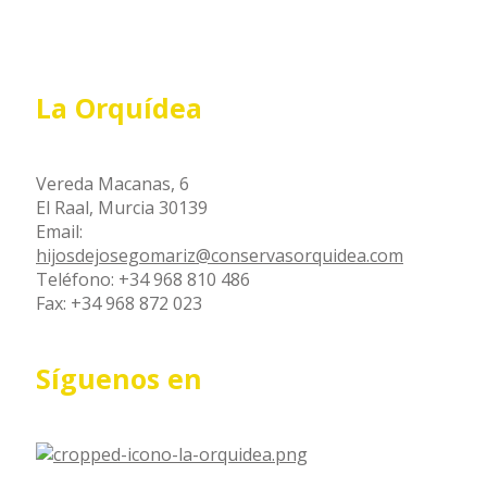
La Orquídea
Vereda Macanas, 6
El Raal, Murcia 30139
Email:
hijosdejosegomariz@conservasorquidea.com
Teléfono: +34 968 810 486
Fax: +34 968 872 023
Síguenos en