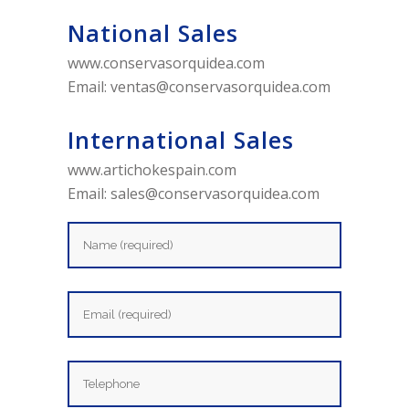
National Sales
www.conservasorquidea.com
Email:
ventas@conservasorquidea.com
International Sales
www.artichokespain.com
Email:
sales@conservasorquidea.com