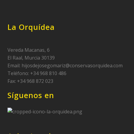
La Orquídea
Vereda Macanas, 6
El Raal, Murcia 30139
Email:
hijosdejosegomariz@conservasorquidea.com
Teléfono: +34 968 810 486
Fax: +34 968 872 023
Síguenos en