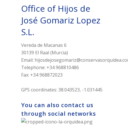
Office of Hijos de
José Gomariz Lopez
S.L.
Vereda de Macanas 6
30139 El Raal (Murcia)
Email:
hijosdejosegomariz@conservasorquidea.c
Telephone: +34 968810486
Fax: +34 968872023
GPS coordinates: 38.043523, -1.031445
You can also contact us
through social networks