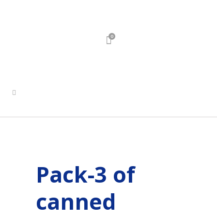
0
Pack-3 of
canned