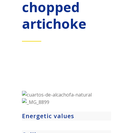
chopped
artichoke
Energetic values