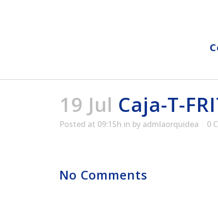
C
19 Jul
Caja-T-FR
Posted at 09:15h
in
by
admlaorquidea
0 
No Comments