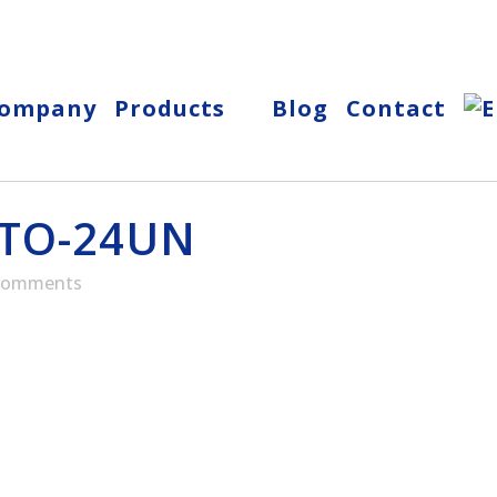
ompany
Products
Blog
Contact
ITO-24UN
Comments