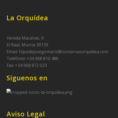
La Orquídea
Vereda Macanas, 6
El Raal, Murcia 30139
Email:
hijosdejosegomariz@conservasorquidea.com
Teléfono: +34 968 810 486
Fax: +34 968 872 023
Síguenos en
Aviso Legal