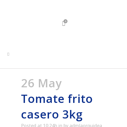
0
26 May
Tomate frito
casero 3kg
Posted at 10:24h
in
by
admlaorquidea