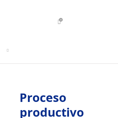
0
Proceso
productivo