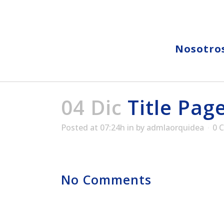
Nosotro
04 Dic
Title Pag
Posted at 07:24h
in
by
admlaorquidea
0 
No Comments