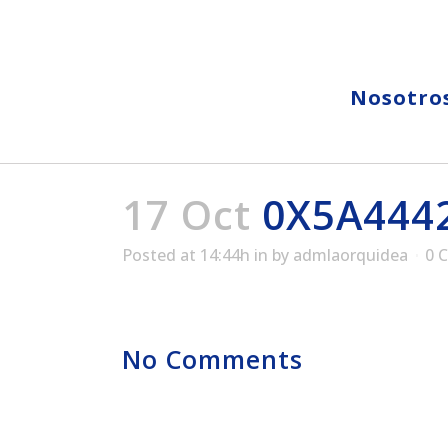
Nosotro
17 Oct
0X5A444
Posted at 14:44h
in
by
admlaorquidea
0 
No Comments