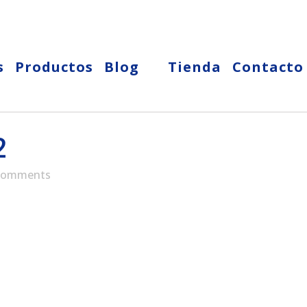
s
Productos
Blog
Tienda
Contacto
2
Comments