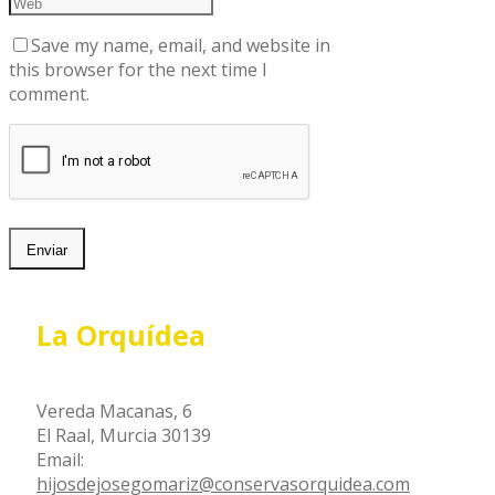
Save my name, email, and website in
this browser for the next time I
comment.
La Orquídea
Vereda Macanas, 6
El Raal, Murcia 30139
Email:
hijosdejosegomariz@conservasorquidea.com