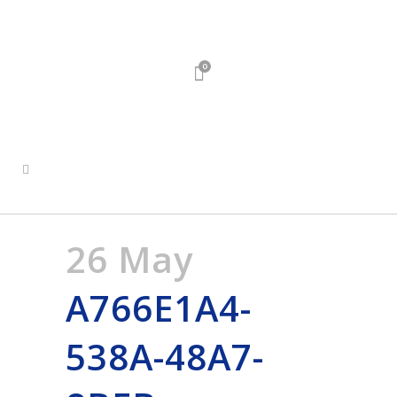
0
26 May
A766E1A4-
538A-48A7-