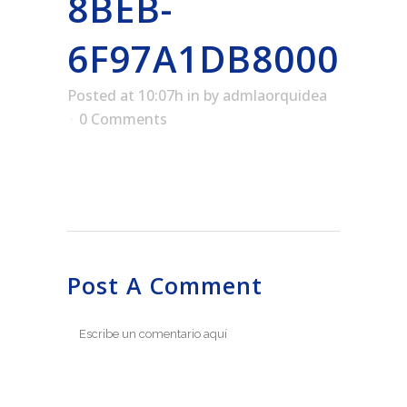
8BEB-
6F97A1DB8000
Posted at 10:07h
in
by
admlaorquidea
0 Comments
Post A Comment