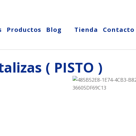
s
Productos
Blog
Tienda
Contacto
alizas ( PISTO )