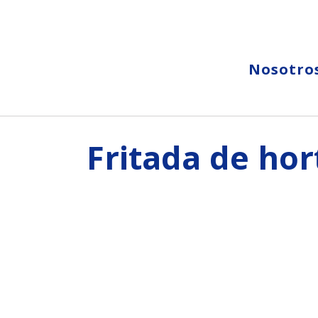
Nosotro
Fritada de hort