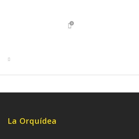
0
La Orquídea