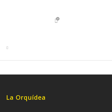
0
La Orquídea