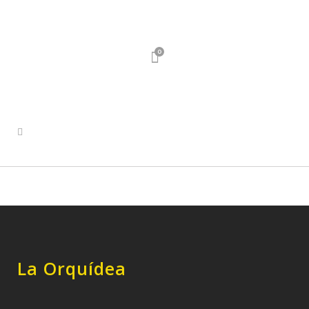
0
La Orquídea