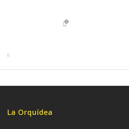
0
La Orquídea