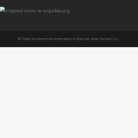
© Todos los derechos reservados a Hijos de José Gomariz S.L.