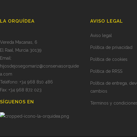
LA ORQUÍDEA
AVISO LEGAL
Aviso legal
Vereda Macanas, 6
Política de privacidad
El Raal, Murcia 30139
Email:
Política de cookies
hijosdejosegomariz@conservasorquide
Política de RRSS
a.com
Teléfono: +34 968 810 486
Política de entrega, de
Fax: +34 968 872 023
cambios
SÍGUENOS EN
Términos y condicione