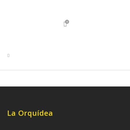
0
La Orquídea