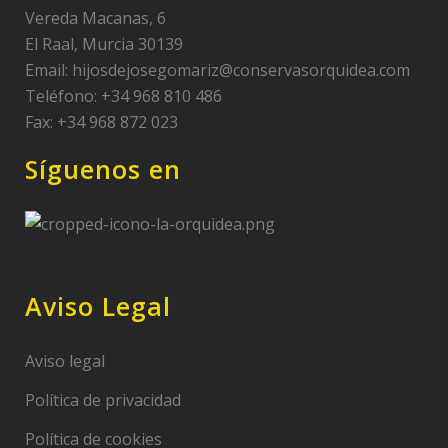
Vereda Macanas, 6
El Raal, Murcia 30139
Email:
hijosdejosegomariz@conservasorquidea.com
Teléfono: +34 968 810 486
Fax: +34 968 872 023
Síguenos en
Aviso Legal
Aviso legal
Política de privacidad
Política de cookies