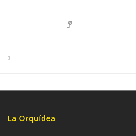
0
La Orquídea