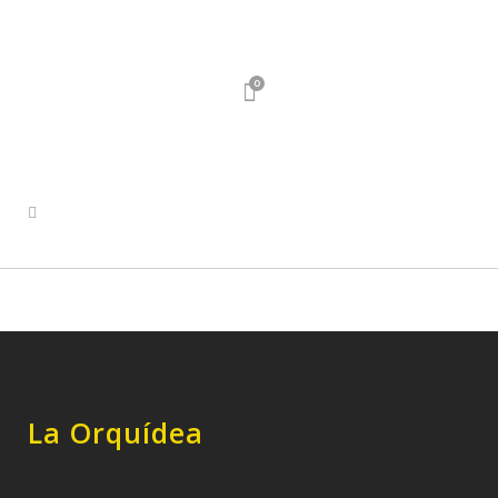
0
La Orquídea