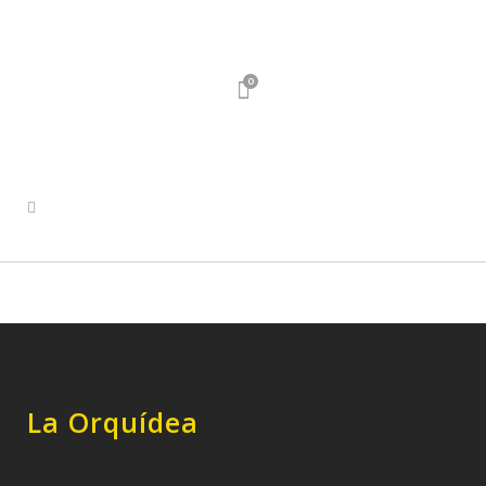
0
La Orquídea