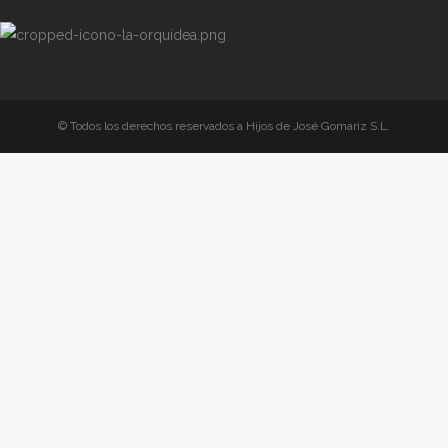
© Todos los derechos reservados a Hijos de José Gomariz S.L.