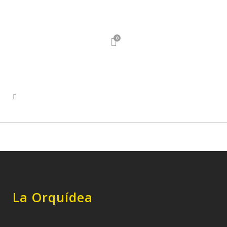
0
La Orquídea