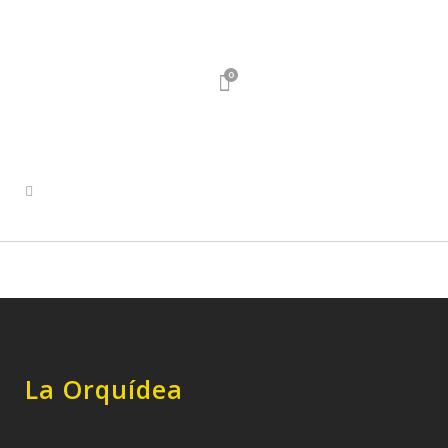
0
La Orquídea