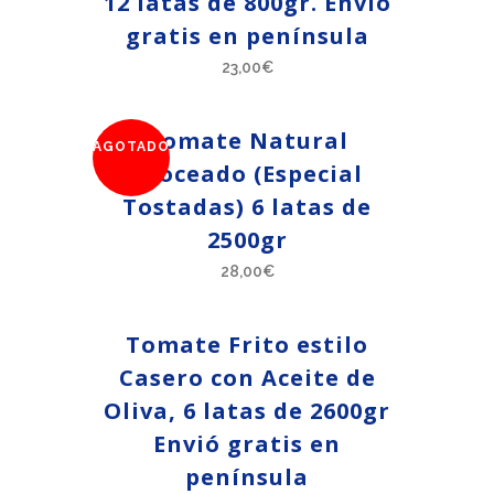
12 latas de 800gr. Envió
gratis en península
23,00
€
Tomate Natural
AGOTADO
Troceado (Especial
Tostadas) 6 latas de
2500gr
28,00
€
Tomate Frito estilo
Casero con Aceite de
Oliva, 6 latas de 2600gr
Envió gratis en
península