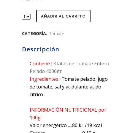
AÑADIR AL CARRITO
CATEGORÍA:
Tomate
Descripción
Contiene :
3 latas de Tomate Entero
Pelado 4000gr
Ingredientes :
Tomate pelado, jugo
de tomate, sal y acidulante acido
cítrico .
INFORMACIÓN NUTRICIONAL por
100g
Valor energético ….80 kj /19 kcal