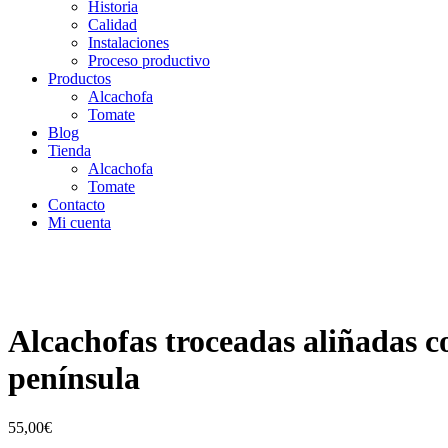
Historia
Calidad
Instalaciones
Proceso productivo
Productos
Alcachofa
Tomate
Blog
Tienda
Alcachofa
Tomate
Contacto
Mi cuenta
Alcachofas troceadas aliñadas co
península
55,00
€