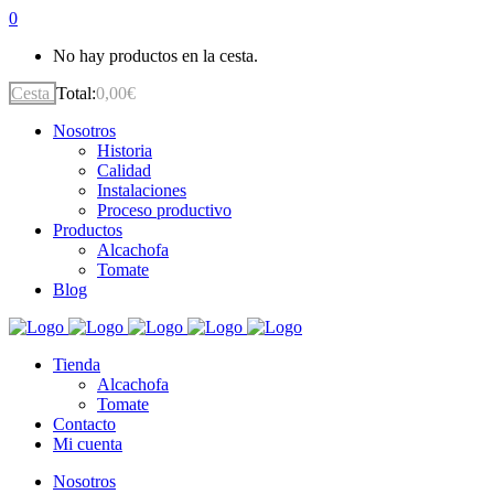
0
No hay productos en la cesta.
Cesta
Total:
0,00
€
Nosotros
Historia
Calidad
Instalaciones
Proceso productivo
Productos
Alcachofa
Tomate
Blog
Tienda
Alcachofa
Tomate
Contacto
Mi cuenta
Nosotros