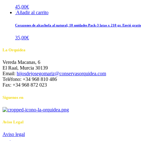
45,00
€
Añadir al carrito
Corazones de alcachofa al natural, 10 unidades Pack-3 latas x 210 gr. Envió gratis
35,00
€
La Orquídea
Vereda Macanas, 6
El Raal, Murcia 30139
Email:
hijosdejosegomariz@conservasorquidea.com
Teléfono: +34 968 810 486
Fax: +34 968 872 023
Síguenos en
Aviso Legal
Aviso legal