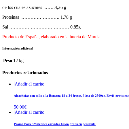
de los cuales azucares …….4,26 g
Proteínas ……………………. 1,78 g
Sal ………………………………… 0,85g
Producto de España, elaborado en la huerta de Murcia .
Información adicional
Peso
12 kg
Productos relacionados
Añadir al carrito
Alcachofas con tallo a la Romana 18 a 24 frutos, 3lata de 2500gr, Envió gratis en 
50,00
€
Añadir al carrito
Promo Pack 3Maletínes variados Envió gratis en península