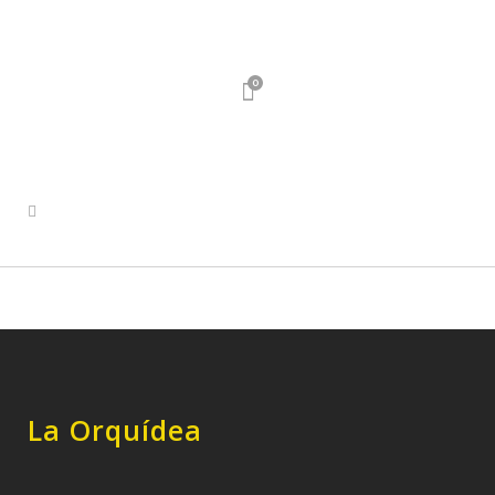
0
La Orquídea