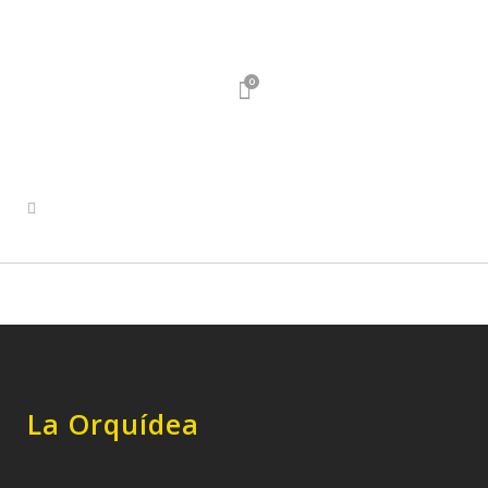
0
La Orquídea