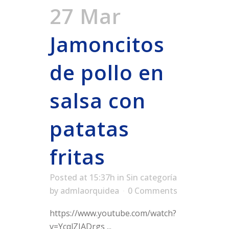
27 Mar
Jamoncitos
de pollo en
salsa con
patatas
fritas
Posted at 15:37h
in
Sin categoría
by
admlaorquidea
0 Comments
https://www.youtube.com/watch?
v=YcqlZIADrgs ...