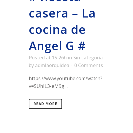
casera – La
cocina de
Angel G #
Posted at 15:26h
in
Sin categoría
by
admlaorquidea
0 Comments
https://www.youtube.com/watch?
v=SUhIL3-eM9g ...
READ MORE