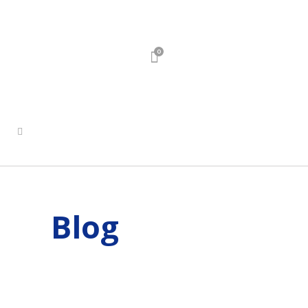
0
Blog