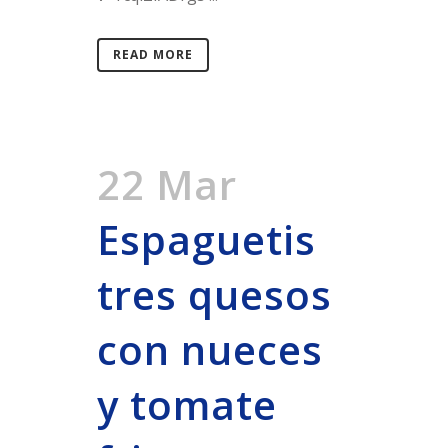
READ MORE
22 Mar
Espaguetis
tres quesos
con nueces
y tomate