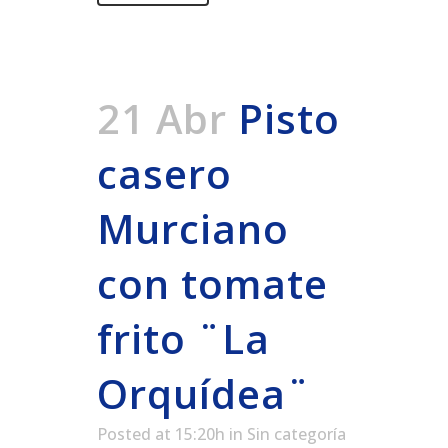
21 Abr
Pisto
casero
Murciano
con tomate
frito ¨La
Orquídea¨
Posted at 15:20h
in
Sin categoría