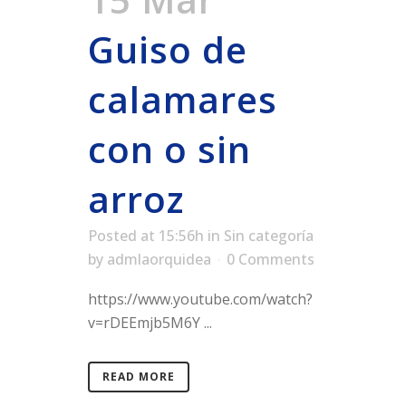
Guiso de
calamares
con o sin
arroz
Posted at 15:56h
in
Sin categoría
by
admlaorquidea
0 Comments
https://www.youtube.com/watch?
v=rDEEmjb5M6Y ...
READ MORE