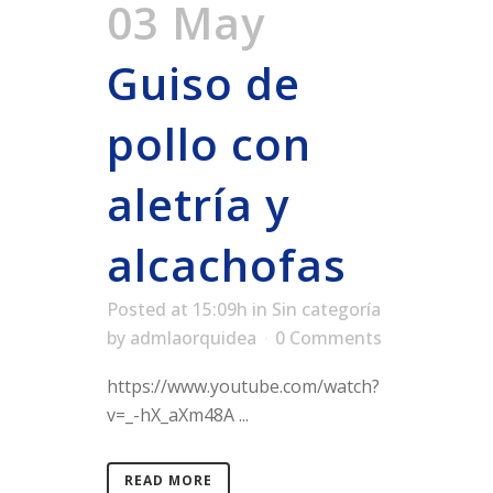
03 May
Guiso de
pollo con
aletría y
alcachofas
Posted at 15:09h
in
Sin categoría
by
admlaorquidea
0 Comments
https://www.youtube.com/watch?
v=_-hX_aXm48A ...
READ MORE